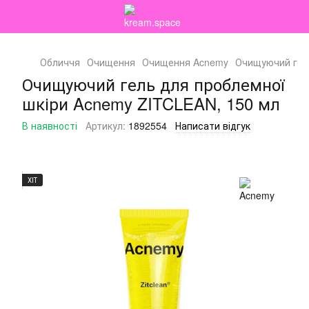
Обличчя
Очищення
Очищення Acnemy
Очищуючий гель
Очищуючий гель для проблемної
шкіри Acnemy ZITCLEAN, 150 мл
В наявності
Артикул:
1892554
Написати відгук
ХІТ