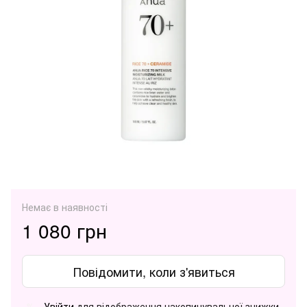
Немає в наявності
1 080 грн
Повідомити, коли з'явиться
Увійти
для відображення накопичувальної знижки
%