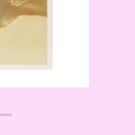
омощью