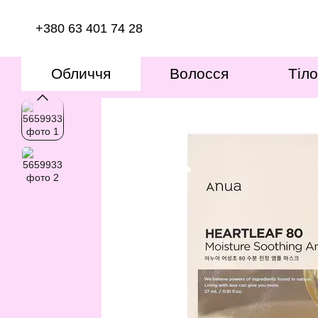
Перейти к основному контенту
+380 63 401 74 28
Обличчя
Волосся
Тіло