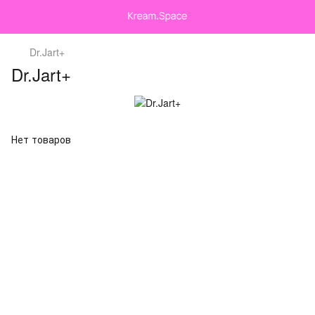
Dr.Jart+
Dr.Jart+
Нет товаров