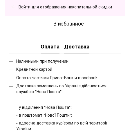
Войти
для отображения накопительной скидки
%
В избранное
Оплата
Доставка
Наличными при получении
Кредитной картой
Оплата частями ПриватБанк и monobank
Доставка замовлень по Україні здійснюється
службою "Нова Пошта":
- у відділення "Нова Пошта";
- в поштомат "Нової Пошти";
- адресна доставка кур’єром по всій території
України.