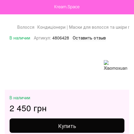
Волосся
Кондиціонери | Маски для волосся та шкіри го
В наличии
Артикул:
4806428
Оставить отзыв
В наличии
2 450 грн
Купить