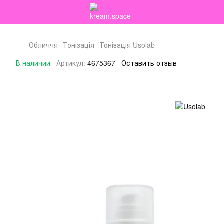
Обличчя
Тонізація
Тонізація Usolab
В наличии
Артикул:
4675367
Оставить отзыв