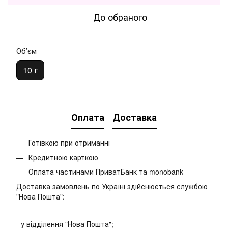
До обраного
Обʼєм
10 г
Оплата
Доставка
Готівкою при отриманні
Кредитною карткою
Оплата частинами ПриватБанк та monobank
Доставка замовлень по Україні здійснюється службою
"Нова Пошта":
- у відділення "Нова Пошта";