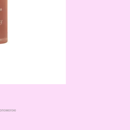
допомогою