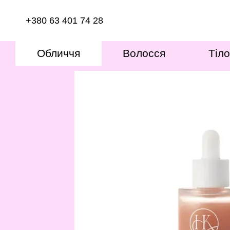
Перейти до основного контенту
+380 63 401 74 28
Обличчя
Волосся
Тіло