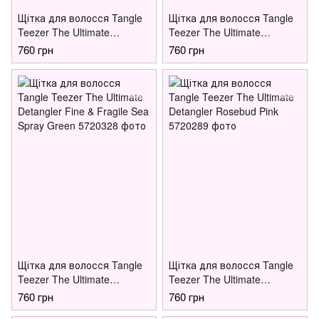
Щітка для волосся Tangle
Щітка для волосся Tangle
Teezer The Ultimate
Teezer The Ultimate
Detangler Raspberry Rouge
Detangler Fine & Fragile
760 грн
760 грн
Hypnotic Heather
Щітка для волосся Tangle
Щітка для волосся Tangle
Teezer The Ultimate
Teezer The Ultimate
Detangler Fine & Fragile Sea
Detangler Rosebud Pink
760 грн
760 грн
Spray Green