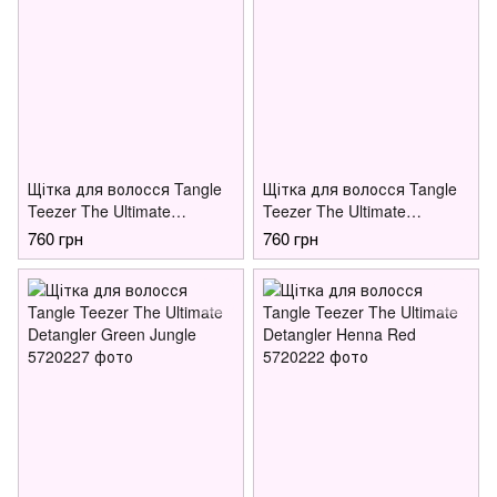
Щітка для волосся Tangle
Щітка для волосся Tangle
Teezer The Ultimate
Teezer The Ultimate
Detangler Hyper Yellow &
Detangler Runway Pink
760 грн
760 грн
Rosebud