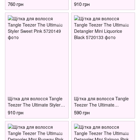
Detangler Vibrant Leopard
Jet Black
760 грн
910 грн
Щітка для волосся Tangle
Щітка для волосся Tangle
Teezer The Ultimate Styler
Teezer The Ultimate
Sweet Pink
Detangler Mini Liquorice
910 грн
590 грн
Black