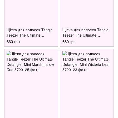
Щітка для волосся Tangle
Щітка для волосся Tangle
Teezer The Ultimate
Teezer The Ultimate
Detangler Mini Digital
Detangler Kids Mini Pink
660 грн
660 грн
Lavender
Punch