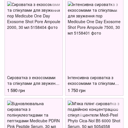
Сироватка з екзосомами
Інтенсивна сироватка з
та спікулами для звуження
екзосомами та спікулами
пор Medicube One Day
для звуження пор
1 590 грн
1 750 грн
Exosome Shot Pore Ampoule
Medicube One Day Exosome
2000, 30 мл
Shot Pore Ampoule 7500, 30
мл