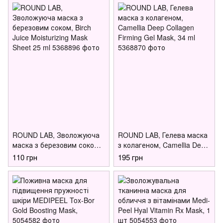
ROUND LAB, Зволожуюча
ROUND LAB, Гелева маска
маска з березовим соком,
з колагеном, Camellia Deep
Birch Juice Moisturizing
Collagen Firming Gel Mask,
110 грн
195 грн
Mask Sheet 25 ml
34 ml