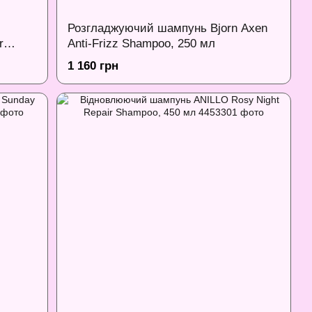
Розгладжуючий шампунь Bjorn Axen
r
Anti-Frizz Shampoo, 250 мл
mpoo,
1 160 грн