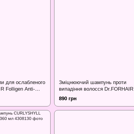
и для ослабленого
Зміцнюючий шампунь проти
 Folligen Anti-
випадіння волосся Dr.FORHAIR
 500 мл
Folligen Shampoo, 300 мл
890 грн