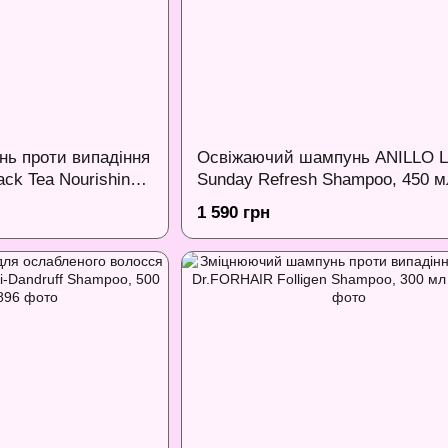
ь проти випадіння
Освіжаючий шампунь ANILLO L
ck Tea Nourishing
Sunday Refresh Shampoo, 450 м
0 мл
1 590 грн