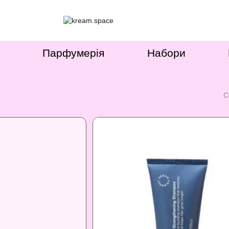
Парфумерія
Набори
С