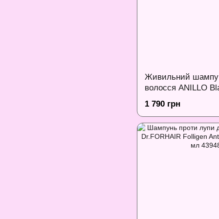
Живильний шампун
волосся ANILLO Bla
Scalp Shampoo, 45
1 790 грн