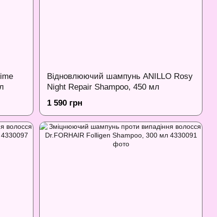
ime
Відновлюючий шампунь ANILLO Rosy
л
Night Repair Shampoo, 450 мл
1 590 грн