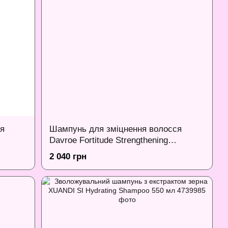
я
Шампунь для зміцнення волосся
Davroe Fortitude Strengthening
Shampoo, 325 мл
2 040 грн