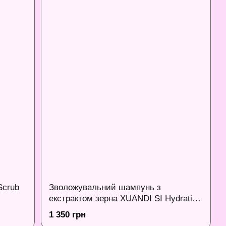
Scrub
Зволожувальний шампунь з
екстрактом зерна XUANDI SI Hydrating
Shampoo 550 мл
1 350 грн