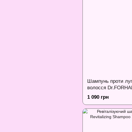
Шампунь проти луп
волосся Dr.FORHAIR
Dandruff Shampoo,
1 090 грн