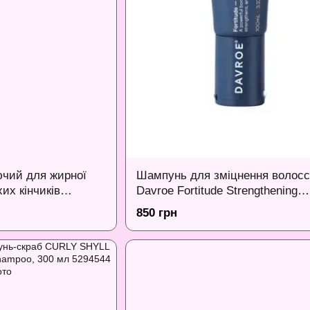
чий для жирної
Шампунь для зміцнення волосс
их кінчиків
Davroe Fortitude Strengthening
lance 500 мл
Shampoo, 100 мл
850 грн