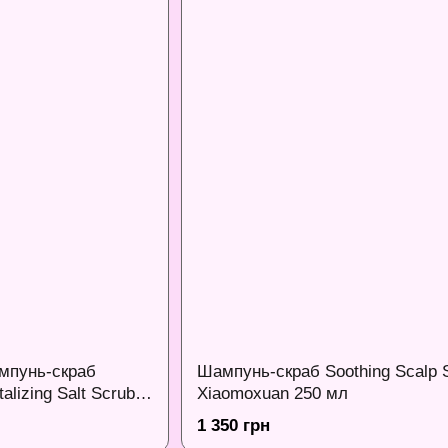
мпунь-скраб
Шампунь-скраб Soothing Scalp 
lizing Salt Scrub
Xiaomoxuan 250 мл
1 350 грн