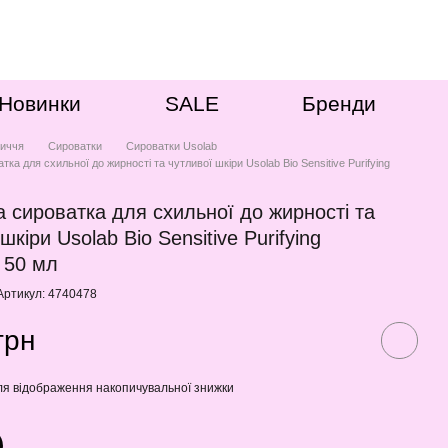
Новинки
SALE
Бренди
иччя
Сироватки
Сироватки Usolab
ка для схильної до жирності та чутливої шкіри Usolab Bio Sensitive Purifying
 сироватка для схильної до жирності та
шкіри Usolab Bio Sensitive Purifying
 50 мл
Артикул: 4740478
грн
я відображення накопичувальної знижки