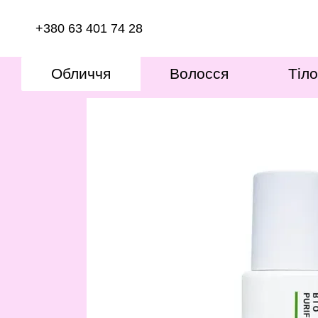
Перейти до основного контенту
+380 63 401 74 28
Обличчя
Волосся
Тіло