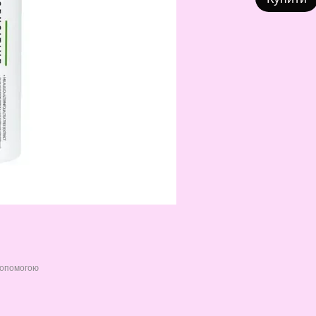
допомогою