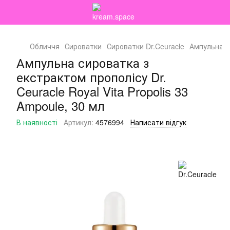
Обличчя
Сироватки
Сироватки Dr.Ceuracle
Ампульна си
Ампульна сироватка з
екстрактом прополісу Dr.
Ceuracle Royal Vita Propolis 33
Ampoule, 30 мл
В наявності
Артикул:
4576994
Написати відгук