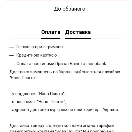
До обраного
Оплата
Доставка
Готівкою при отриманні
Кредитною карткою
Оплата частинами ПриватБанк та monobank
Доставка замовлень по Україні здійснюється службою
"Нова Пошта":
- у відділення "Нова Пошта";
- в поштомат "Нової Пошти";
- адресна доставка кур’єром по всій території України.
Доставка товару сплачується вами згідно тарифам
транспортної компанії "Нова Пошта" Ми пропонуємо