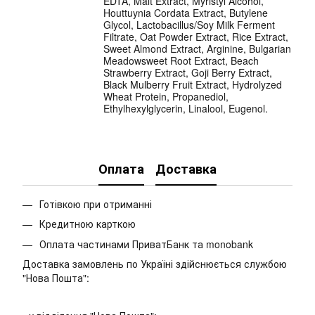
EDTA, Malt Extract, Myristyl Alcohol,
Houttuynia Cordata Extract, Butylene
Glycol, Lactobacillus/Soy Milk Ferment
Filtrate, Oat Powder Extract, Rice Extract,
Sweet Almond Extract, Arginine, Bulgarian
Meadowsweet Root Extract, Beach
Strawberry Extract, Goji Berry Extract,
Black Mulberry Fruit Extract, Hydrolyzed
Wheat Protein, Propanediol,
Ethylhexylglycerin, Linalool, Eugenol.
Оплата
Доставка
Готівкою при отриманні
Кредитною карткою
Оплата частинами ПриватБанк та monobank
Доставка замовлень по Україні здійснюється службою
"Нова Пошта":