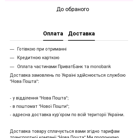
До обраного
Оплата
Доставка
Готівкою при отриманні
Кредитною карткою
Оплата частинами ПриватБанк та monobank
Доставка замовлень по Україні здійснюється службою
"Нова Пошта":
- у відділення "Нова Пошта";
- в поштомат "Нової Пошти";
- адресна доставка кур’єром по всій території України.
Доставка товару сплачується вами згідно тарифам
транспортної компанії "Нова Пошта" Ми пропонуємо