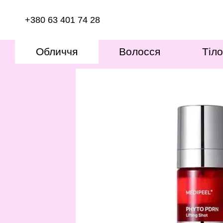
Перейти до основного контенту
+380 63 401 74 28
Обличчя
Волосся
Тіло