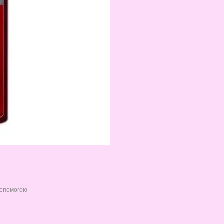
допомогою