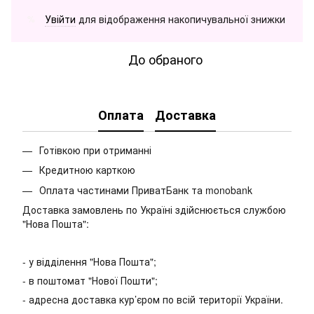
Увійти
для відображення накопичувальної знижки
%
До обраного
Оплата
Доставка
Готівкою при отриманні
Кредитною карткою
Оплата частинами ПриватБанк та monobank
Доставка замовлень по Україні здійснюється службою
"Нова Пошта":
- у відділення "Нова Пошта";
- в поштомат "Нової Пошти";
- адресна доставка кур’єром по всій території України.