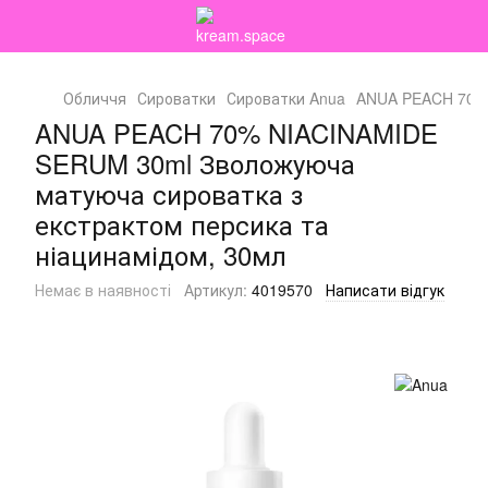
Обличчя
Сироватки
Сироватки Anua
ANUA PEACH 70% 
ANUA PEACH 70% NIACINAMIDE
SERUM 30ml Зволожуюча
матуюча сироватка з
екстрактом персика та
ніацинамідом, 30мл
Немає в наявності
Артикул:
4019570
Написати відгук