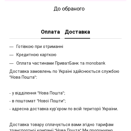
До обраного
Оплата
Доставка
Готівкою при отриманні
Кредитною карткою
Оплата частинами ПриватБанк та monobank
Доставка замовлень по Україні здійснюється службою
"Нова Пошта":
- у відділення "Нова Пошта";
- в поштомат "Нової Пошти";
- адресна доставка кур’єром по всій території України.
Доставка товару сплачується вами згідно тарифам
транспортної компанії "Нова Пошта" Ми пропонуємо