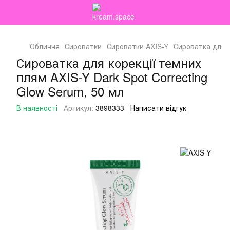
Обличчя
Сироватки
Сироватки AXIS-Y
Сироватка для к
Сироватка для корекції темних
плям AXIS-Y Dark Spot Correcting
Glow Serum, 50 мл
В наявності
Артикул:
3898333
Написати відгук