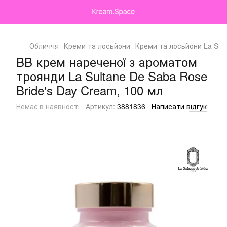
Обличчя
Креми та лосьйони
Креми та лосьйони La Sul
BB крем нареченої з ароматом
троянди La Sultane De Saba Rose
Bride's Day Cream, 100 мл
Немає в наявності
Артикул:
3881836
Написати відгук