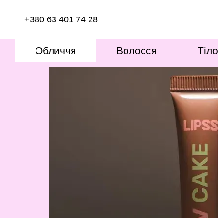
Перейти до основного контенту
+380 63 401 74 28
Обличчя
Волосся
Тіло