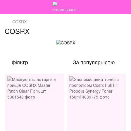
COSRX
COSRX
Фільтр
За популярністю