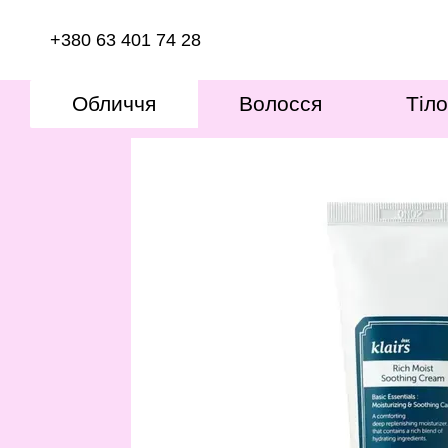
Перейти до основного контенту
+380 63 401 74 28
Обличчя
Волосся
Тіло