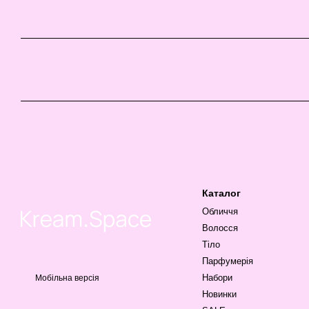
Каталог
Обличчя
Волосся
Тіло
Парфумерія
Набори
Мобільна версія
Новинки