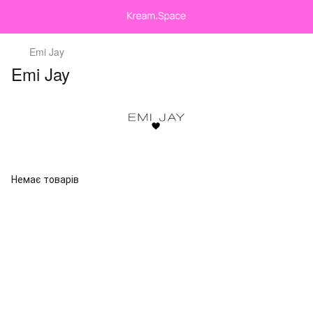
Emi Jay
Emi Jay
Немає товарів