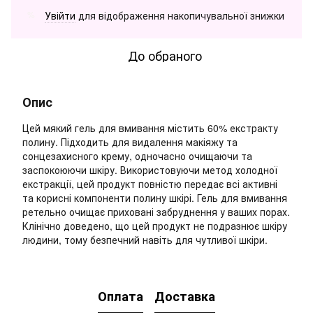
Увійти
для відображення накопичувальної знижки
%
До обраного
Опис
Цей мякий гель для вмивання містить 60% екстракту
полину. Підходить для видалення макіяжу та
сонцезахисного крему, одночасно очищаючи та
заспокоюючи шкіру. Використовуючи метод холодної
екстракції, цей продукт повністю передає всі активні
та корисні компоненти полину шкірі. Гель для вмивання
ретельно очищає приховані забруднення у ваших порах.
Клінічно доведено, що цей продукт не подразнює шкіру
людини, тому безпечний навіть для чутливої шкіри.
Оплата
Доставка