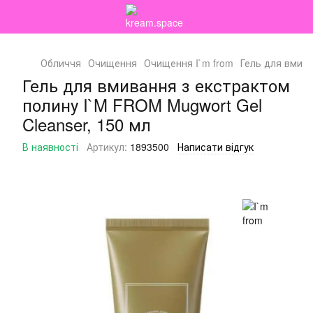
Обличчя
Очищення
Очищення I`m from
Гель для вмива
Гель для вмивання з екстрактом
полину I`M FROM Mugwort Gel
Cleanser, 150 мл
В наявності
Артикул:
1893500
Написати відгук