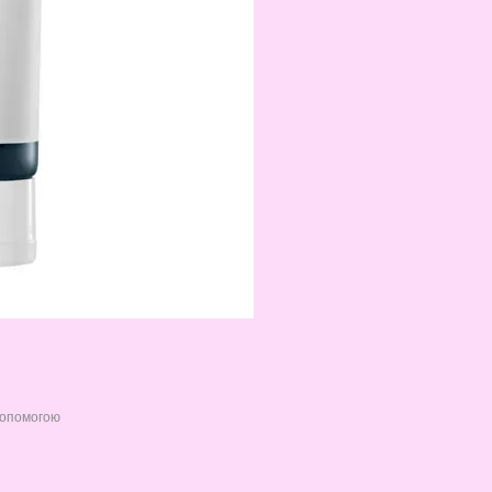
допомогою