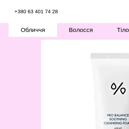
Перейти до основного контенту
+380 63 401 74 28
Обличчя
Волосся
Тіло