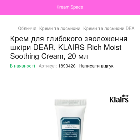
Обличчя
Креми та лосьйони
Креми та лосьйони DEAR,
Крем для глибокого зволоження
шкіри DEAR, KLAIRS Rich Moist
Soothing Cream, 20 мл
В наявності
Артикул:
1893426
Написати відгук