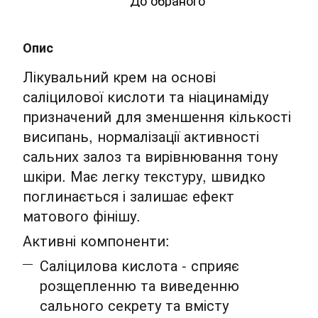
До обраного
Опис
Лікувальний крем на основі
саліцилової кислоти та ніацинаміду
призначений для зменшення кількості
висипань, нормалізації активності
сальних залоз та вирівнювання тону
шкіри. Має легку текстуру, швидко
поглинається і залишає ефект
матового фінішу.
Активні компоненти:
Саліцилова кислота - сприяє
розщепленню та виведенню
сального секрету та вмісту