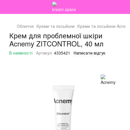
Обличчя
Креми та лосьйони
Креми та лосьйони Acnem
Крем для проблемної шкіри
Acnemy ZITCONTROL, 40 мл
В наявності
Артикул:
4335421
Написати відгук