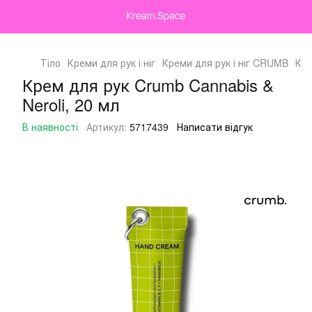
Тіло
Креми для рук і ніг
Креми для рук і ніг CRUMB
Кре
Крем для рук Crumb Cannabis &
Neroli, 20 мл
В наявності
Артикул:
5717439
Написати відгук