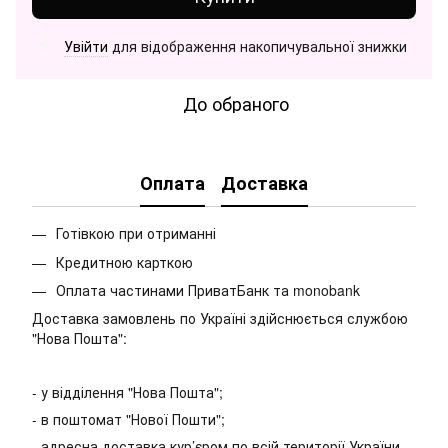
Увійти
для відображення накопичувальної знижки
%
До обраного
Оплата
Доставка
Готівкою при отриманні
Кредитною карткою
Оплата частинами ПриватБанк та monobank
Доставка замовлень по Україні здійснюється службою
"Нова Пошта":
- у відділення "Нова Пошта";
- в поштомат "Нової Пошти";
- адресна доставка кур’єром по всій території України.