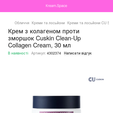
Обличчя
Креми та лосьйони
Креми та лосьйони CU SK
Крем з колагеном проти
зморшок Cuskin Clean-Up
Collagen Cream, 30 мл
В наявності
Артикул:
4302374
Написати відгук