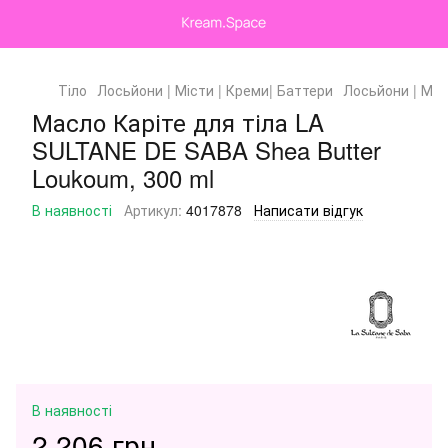
Тіло
Лосьйони | Місти | Креми| Баттери
Лосьйони | Міс
Масло Каріте для тіла LA
SULTANE DE SABA Shea Butter
Loukoum, 300 ml
В наявності
Артикул:
4017878
Написати відгук
В наявності
2 206 грн