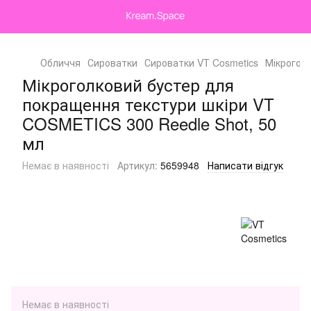
Обличчя
Сироватки
Сироватки VT Cosmetics
Мікрогол
Мікроголковий бустер для
покращення текстури шкіри VT
COSMETICS 300 Reedle Shot, 50
мл
Немає в наявності
Артикул:
5659948
Написати відгук
Немає в наявності