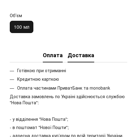
Обʼєм
100 мл
Оплата
Доставка
Готівкою при отриманні
Кредитною карткою
Оплата частинами ПриватБанк та monobank
Доставка замовлень по Україні здійснюється службою
"Нова Пошта":
- у відділення "Нова Пошта";
- в поштомат "Нової Пошти";
- адресна доставка кур’єром по всій території України.