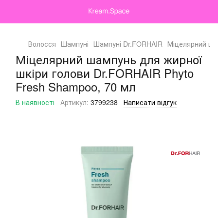
Волосся
Шампуні
Шампуні Dr.FORHAIR
Міцелярний шам
Міцелярний шампунь для жирної
шкіри голови Dr.FORHAIR Phyto
Fresh Shampoo, 70 мл
В наявності
Артикул:
3799238
Написати відгук