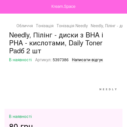
Обличчя
Тонізація
Тонізація Needly
Needly, Пілінг - ди
Needly, Пілінг - диски з BHA і
PHA - кислотами, Daily Toner
Padб 2 шт
В наявності
Артикул:
5397386
Написати відгук
В наявності
80 грн