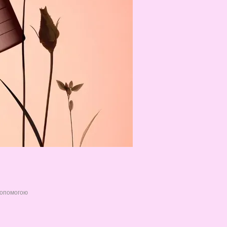
допомогою