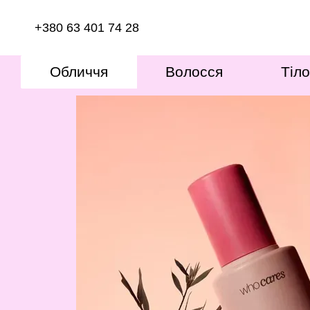
Перейти до основного контенту
+380 63 401 74 28
Обличчя
Волосся
Тіло