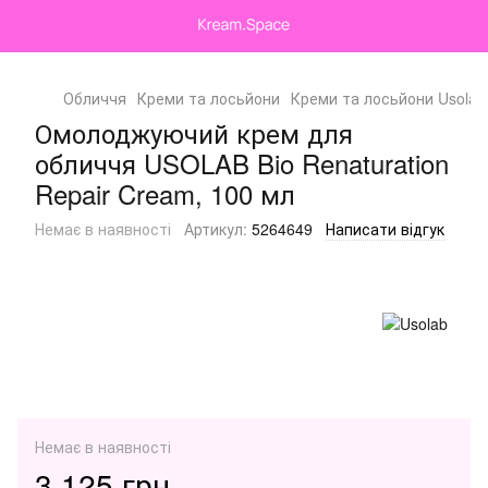
Обличчя
Креми та лосьйони
Креми та лосьйони Usolab
Омолоджуючий крем для
обличчя USOLAB Bio Renaturation
Repair Cream, 100 мл
Немає в наявності
Артикул:
5264649
Написати відгук
Немає в наявності
3 125 грн