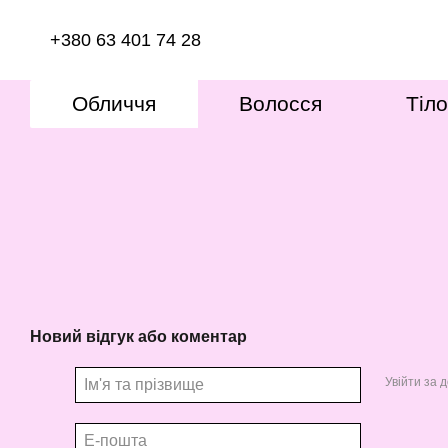
Перейти до основного контенту
+380 63 401 74 28
Обличчя
Волосся
Тіло
Новий відгук або коментар
Увійти за 