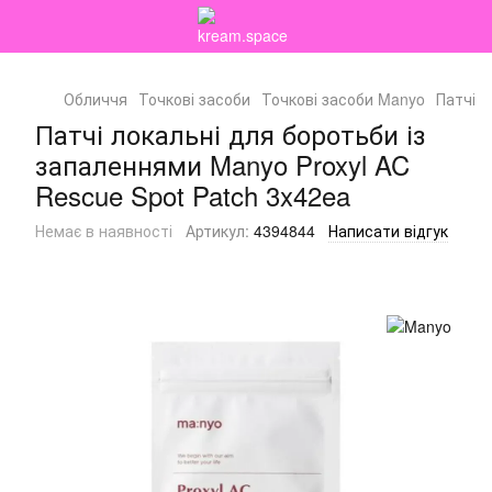
Обличчя
Точкові засоби
Точкові засоби Manyo
Патчі л
Патчі локальні для боротьби із
запаленнями Manyo Proxyl AC
Rescue Spot Patch 3x42ea
Немає в наявності
Артикул:
4394844
Написати відгук