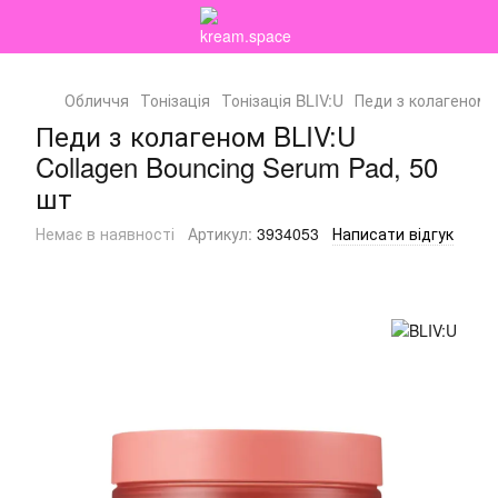
Обличчя
Тонізація
Тонізація BLIV:U
Педи з колагеном B
Педи з колагеном BLIV:U
Collagen Bouncing Serum Pad, 50
шт
Немає в наявності
Артикул:
3934053
Написати відгук