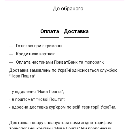
До обраного
Оплата
Доставка
Готівкою при отриманні
Кредитною карткою
Оплата частинами ПриватБанк та monobank
Доставка замовлень по Україні здійснюється службою
"Нова Пошта":
- у відділення "Нова Пошта";
- в поштомат "Нової Пошти";
- адресна доставка кур’єром по всій території України.
Доставка товару сплачується вами згідно тарифам
транспортної компанії "Нова Пошта" Ми пропонуємо