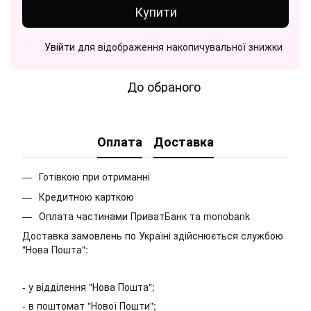
Купити
Увійти
для відображення накопичувальної знижки
%
До обраного
Оплата
Доставка
Готівкою при отриманні
Кредитною карткою
Оплата частинами ПриватБанк та monobank
Доставка замовлень по Україні здійснюється службою
"Нова Пошта":
- у відділення "Нова Пошта";
- в поштомат "Нової Пошти";