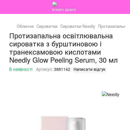
Обличчя
Сироватки
Сироватки Needly
Протизапальна 
Протизапальна освітлювальна
сироватка з бурштиновою і
транексамовою кислотами
Needly Glow Peeling Serum, 30 мл
В наявності
Артикул:
3881142
Написати відгук