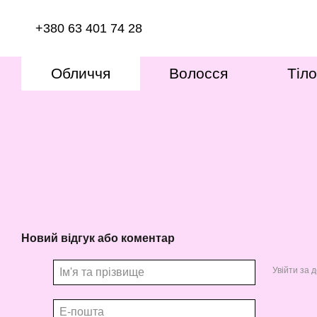
Перейти до основного контенту
+380 63 401 74 28
Обличчя
Волосся
Тіло
Новий відгук або коментар
Увійти за 