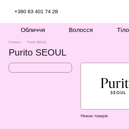
Перейти до основного контенту
+380 63 401 74 28
Обличчя
Волосся
Тіло
Головна
Purito SEOUL
Purito SEOUL
Немає товарів