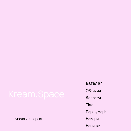
Каталог
Обличчя
Волосся
Тіло
Парфумерія
Набори
Мобільна версія
Новинки