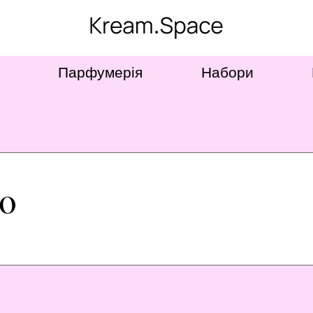
Парфумерія
Набори