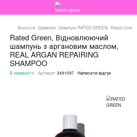
Волосся
Шампуні
Шампуні RATED GREEN
Rated Gree
Rated Green, Відновлюючий
шампунь з аргановим маслом,
REAL ARGAN REPAIRING
SHAMPOO
В наявності
Артикул:
3491097
Написати відгук