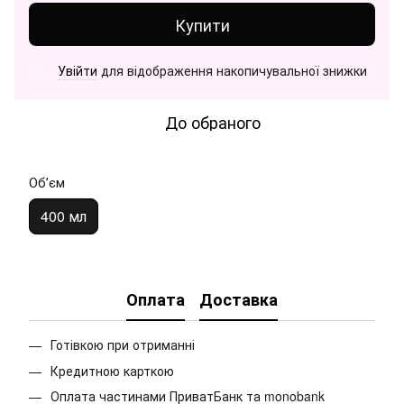
Купити
Увійти
для відображення накопичувальної знижки
%
До обраного
Обʼєм
400 мл
Оплата
Доставка
Готівкою при отриманні
Кредитною карткою
Оплата частинами ПриватБанк та monobank