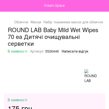
Обличчя
Маски
Набір тканинних масок для обличчя
Н
ROUND LAB Baby Mild Wet Wipes
70 ea Дитячі очищувальні
серветки
В наявності
Артикул:
5526446
Написати відгук
В наявності
175 грн