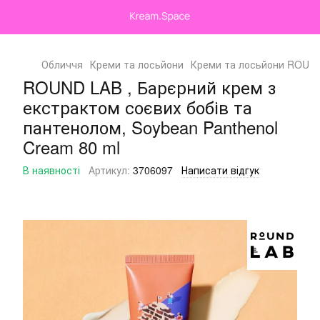
Обличчя
Креми та лосьйони
Креми та лосьйони ROUN
ROUND LAB , Барєрний крем з
екстрактом соєвих бобів та
пантенолом, Soybean Panthenol
Cream 80 ml
В наявності
Артикул:
3706097
Написати відгук