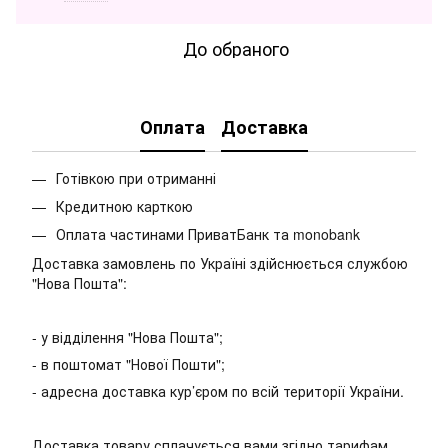
До обраного
Оплата
Доставка
Готівкою при отриманні
Кредитною карткою
Оплата частинами ПриватБанк та monobank
Доставка замовлень по Україні здійснюється службою
"Нова Пошта":
- у відділення "Нова Пошта";
- в поштомат "Нової Пошти";
- адресна доставка кур’єром по всій території України.
Доставка товару сплачується вами згідно тарифам