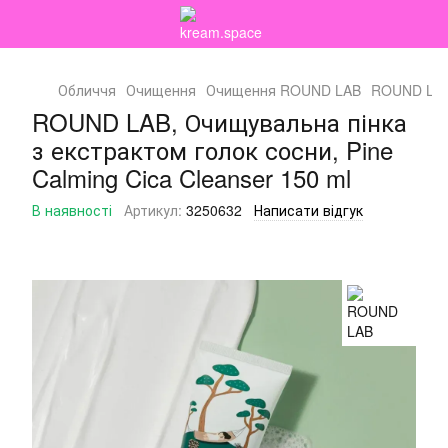
Обличчя
Очищення
Очищення ROUND LAB
ROUND LAB,
ROUND LAB, Очищувальна пінка
з екстрактом голок сосни, Pine
Calming Cica Cleanser 150 ml
В наявності
Артикул:
3250632
Написати відгук