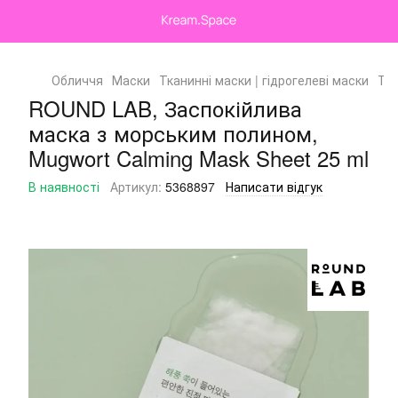
Обличчя
Маски
Тканинні маски | гідрогелеві маски
Тка
ROUND LAB, Заспокійлива
маска з морським полином,
Mugwort Calming Mask Sheet 25 ml
В наявності
Артикул:
5368897
Написати відгук