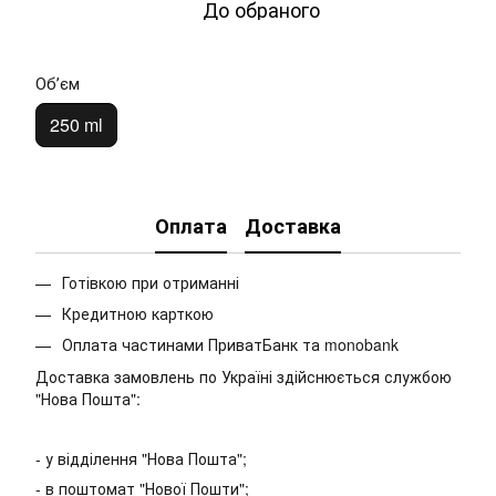
До обраного
Обʼєм
250 ml
Оплата
Доставка
Готівкою при отриманні
Кредитною карткою
Оплата частинами ПриватБанк та monobank
Доставка замовлень по Україні здійснюється службою
"Нова Пошта":
- у відділення "Нова Пошта";
- в поштомат "Нової Пошти";