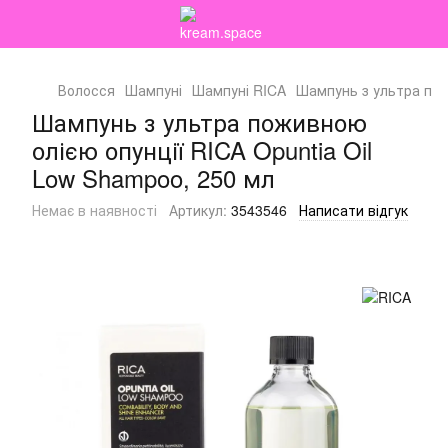
Волосся
Шампуні
Шампуні RICA
Шампунь з ультра пож
Шампунь з ультра поживною
олією опунції RICA Opuntia Oil
Low Shampoo, 250 мл
Немає в наявності
Артикул:
3543546
Написати відгук